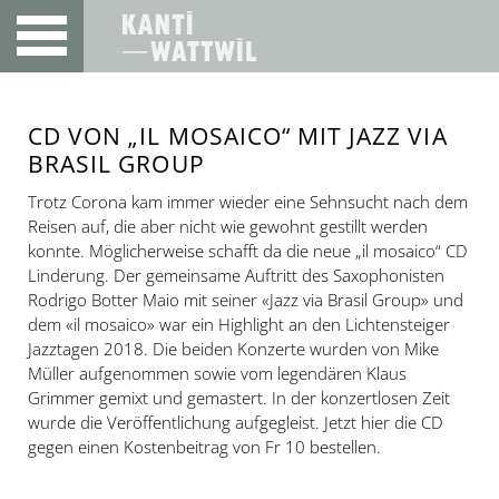
CD VON „IL MOSAICO“ MIT JAZZ VIA
BRASIL GROUP
Trotz Corona kam immer wieder eine Sehnsucht nach dem
Reisen auf, die aber nicht wie gewohnt gestillt werden
konnte. Möglicherweise schafft da die neue „il mosaico“ CD
Linderung. Der gemeinsame Auftritt des Saxophonisten
Rodrigo Botter Maio mit seiner «Jazz via Brasil Group» und
dem «il mosaico» war ein Highlight an den Lichtensteiger
Jazztagen 2018. Die beiden Konzerte wurden von Mike
Müller aufgenommen sowie vom legendären Klaus
Grimmer gemixt und gemastert. In der konzertlosen Zeit
wurde die Veröffentlichung aufgegleist. Jetzt hier die CD
gegen einen Kostenbeitrag von Fr 10 bestellen.