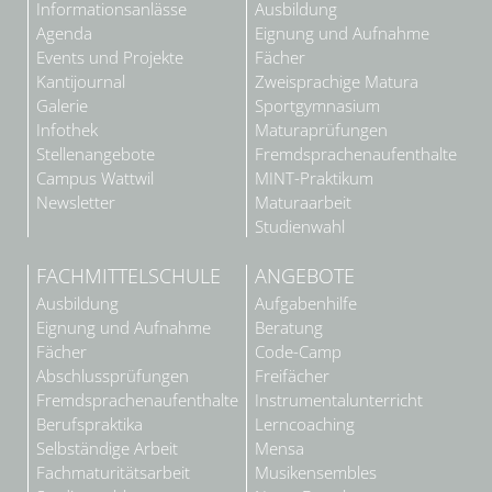
Informationsanlässe
Ausbildung
Agenda
Eignung und Aufnahme
Events und Projekte
Fächer
Kantijournal
Zweisprachige Matura
Galerie
Sportgymnasium
Infothek
Maturaprüfungen
Stellenangebote
Fremdsprachenaufenthalte
Campus Wattwil
MINT-Praktikum
Newsletter
Maturaarbeit
Studienwahl
FACHMITTELSCHULE
ANGEBOTE
Ausbildung
Aufgabenhilfe
Eignung und Aufnahme
Beratung
Fächer
Code-Camp
Abschlussprüfungen
Freifächer
Fremdsprachenaufenthalte
Instrumentalunterricht
Berufspraktika
Lerncoaching
Selbständige Arbeit
Mensa
Fachmaturitätsarbeit
Musikensembles