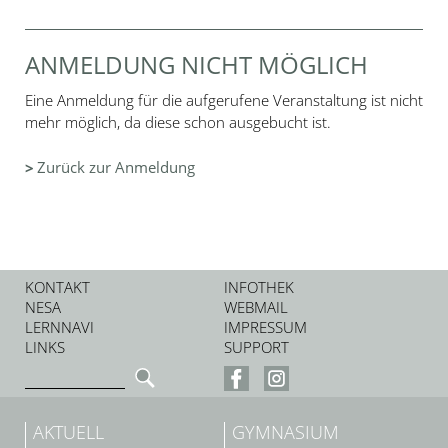
ANMELDUNG NICHT MÖGLICH
Eine Anmeldung für die aufgerufene Veranstaltung ist nicht
mehr möglich, da diese schon ausgebucht ist.
Zurück zur Anmeldung
KONTAKT
INFOTHEK
NESA
WEBMAIL
LERNNAVI
IMPRESSUM
LINKS
SUPPORT
AKTUELL
GYMNASIUM