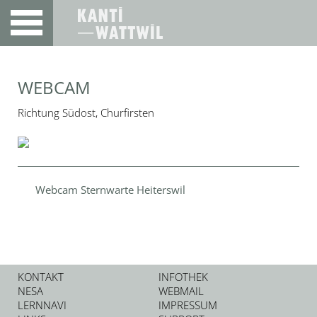
WEBCAM
Richtung Südost, Churfirsten
Webcam Sternwarte Heiterswil
KONTAKT
INFOTHEK
NESA
WEBMAIL
LERNNAVI
IMPRESSUM