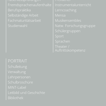
Fremdsprachenaufenthalte
Instrumentalunterricht
Berufspraktika
Lerncoaching
Selbständige Arbeit
Mensa
Fachmaturitätsarbeit
Musikensembles
Studienwahl
Natw. Forschungsgruppe
Schülergruppen
Sport
Sprachen
Theater /
Auftrittskompetenz
PORTRAIT
Schulleitung
Verwaltung
Lehrpersonen
Schulbroschüre
MINT-Label
Leitbild und Geschichte
Bibliothek