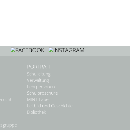
PORTRAIT
Schulleitung
Verwaltung
Lehrpersonen
Schulbroschüre
rricht
MINT-Label
Leitbild und Geschichte
Bibliothek
gsgruppe