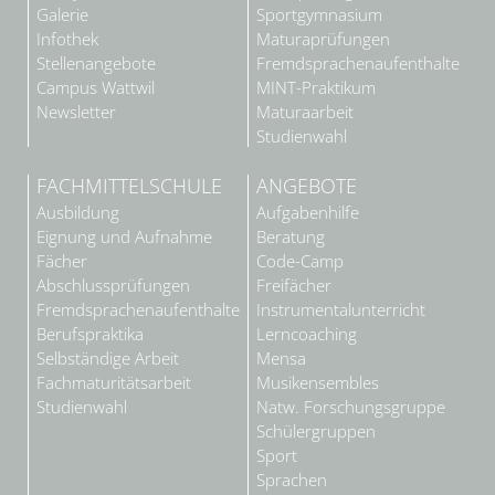
Galerie
Sportgymnasium
Infothek
Maturaprüfungen
Stellenangebote
Fremdsprachenaufenthalte
Campus Wattwil
MINT-Praktikum
Newsletter
Maturaarbeit
Studienwahl
FACHMITTELSCHULE
ANGEBOTE
Ausbildung
Aufgabenhilfe
Eignung und Aufnahme
Beratung
Fächer
Code-Camp
Abschlussprüfungen
Freifächer
Fremdsprachenaufenthalte
Instrumentalunterricht
Berufspraktika
Lerncoaching
Selbständige Arbeit
Mensa
Fachmaturitätsarbeit
Musikensembles
Studienwahl
Natw. Forschungsgruppe
Schülergruppen
Sport
Sprachen