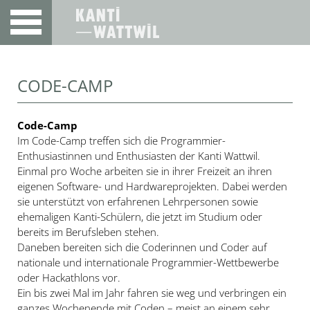
CODE-CAMP
Code-Camp
Im Code-Camp treffen sich die Programmier-
Enthusiastinnen und Enthusiasten der Kanti Wattwil.
Einmal pro Woche arbeiten sie in ihrer Freizeit an ihren
eigenen Software- und Hardwareprojekten. Dabei werden
sie unterstützt von erfahrenen Lehrpersonen sowie
ehemaligen Kanti-Schülern, die jetzt im Studium oder
bereits im Berufsleben stehen.
Daneben bereiten sich die Coderinnen und Coder auf
nationale und internationale Programmier-Wettbewerbe
oder Hackathlons vor.
Ein bis zwei Mal im Jahr fahren sie weg und verbringen ein
ganzes Wochenende mit Coden – meist an einem sehr