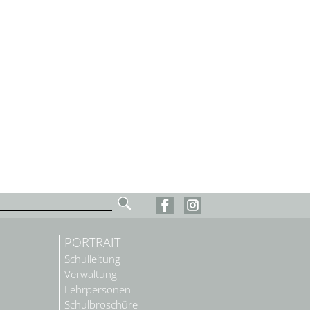
PORTRAIT
Schulleitung
Verwaltung
Lehrpersonen
Schulbroschüre