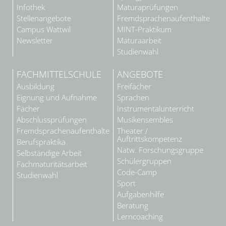
Infothek
Maturaprüfungen
Stellenangebote
Fremdsprachenaufenthalte
Campus Wattwil
MINT-Praktikum
Newsletter
Maturaarbeit
Studienwahl
FACHMITTELSCHULE
ANGEBOTE
Ausbildung
Freifächer
Eignung und Aufnahme
Sprachen
Fächer
Instrumentalunterricht
Abschlussprüfungen
Musikensembles
Fremdsprachenaufenthalte
Theater /
Auftrittskompetenz
Berufspraktika
Natw. Forschungsgruppe
Selbständige Arbeit
Schülergruppen
Fachmaturitätsarbeit
Code-Camp
Studienwahl
Sport
Aufgabenhilfe
Beratung
Lerncoaching