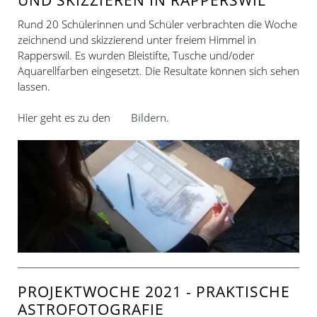
UND SKIZZIEREN IN RAPPERSWIL
Rund 20 Schülerinnen und Schüler verbrachten die Woche
zeichnend und skizzierend unter freiem Himmel in
Rapperswil. Es wurden Bleistifte, Tusche und/oder
Aquarellfarben eingesetzt. Die Resultate können sich sehen
lassen.
Hier geht es zu den
Bildern
.
PROJEKTWOCHE 2021 - PRAKTISCHE
ASTROFOTOGRAFIE