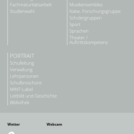
Fachmaturitätsarbeit
Musikensembles
Studienwahl
Natw. Forschungsgruppe
Schülergruppen
Sport
Sprachen
Theater /
Auftrittskompetenz
PORTRAIT
Schulleitung
Verwaltung
Lehrpersonen
Schulbroschüre
MINT-Label
Leitbild und Geschichte
Bibliothek
Wetter
Webcam