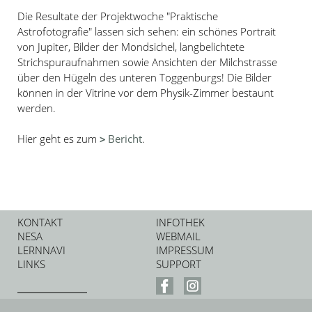
Die Resultate der Projektwoche "Praktische
Astrofotografie" lassen sich sehen: ein schönes Portrait
von Jupiter, Bilder der Mondsichel, langbelichtete
Strichspuraufnahmen sowie Ansichten der Milchstrasse
über den Hügeln des unteren Toggenburgs! Die Bilder
können in der Vitrine vor dem Physik-Zimmer bestaunt
werden.
Hier geht es zum
Bericht
.
KONTAKT
INFOTHEK
NESA
WEBMAIL
LERNNAVI
IMPRESSUM
LINKS
SUPPORT