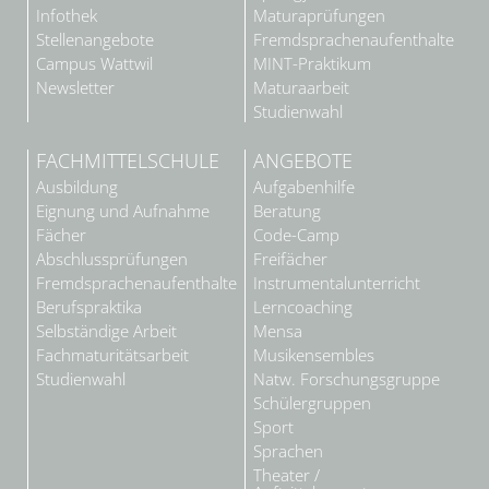
Infothek
Maturaprüfungen
Stellenangebote
Fremdsprachenaufenthalte
Campus Wattwil
MINT-Praktikum
Newsletter
Maturaarbeit
Studienwahl
FACHMITTELSCHULE
ANGEBOTE
Ausbildung
Aufgabenhilfe
Eignung und Aufnahme
Beratung
Fächer
Code-Camp
Abschlussprüfungen
Freifächer
Fremdsprachenaufenthalte
Instrumentalunterricht
Berufspraktika
Lerncoaching
Selbständige Arbeit
Mensa
Fachmaturitätsarbeit
Musikensembles
Studienwahl
Natw. Forschungsgruppe
Schülergruppen
Sport
Sprachen
Theater /