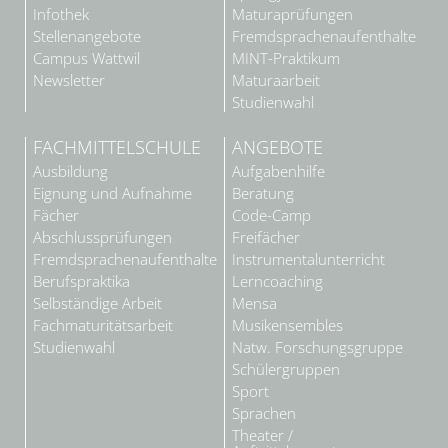
Infothek
Maturaprüfungen
Stellenangebote
Fremdsprachenaufenthalte
Campus Wattwil
MINT-Praktikum
Newsletter
Maturaarbeit
Studienwahl
FACHMITTELSCHULE
ANGEBOTE
Ausbildung
Aufgabenhilfe
Eignung und Aufnahme
Beratung
Fächer
Code-Camp
Abschlussprüfungen
Freifächer
Fremdsprachenaufenthalte
Instrumentalunterricht
Berufspraktika
Lerncoaching
Selbständige Arbeit
Mensa
Fachmaturitätsarbeit
Musikensembles
Studienwahl
Natw. Forschungsgruppe
Schülergruppen
Sport
Sprachen
Theater /