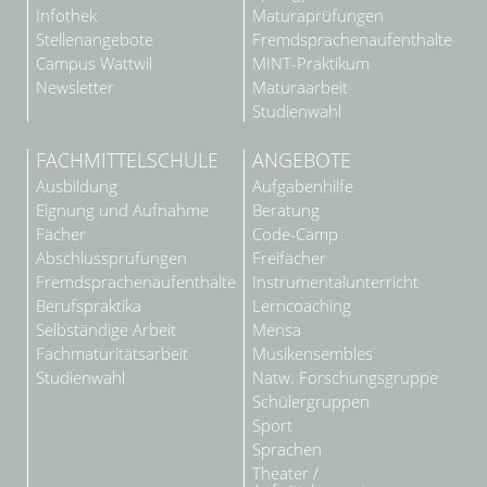
Infothek
Maturaprüfungen
Stellenangebote
Fremdsprachenaufenthalte
Campus Wattwil
MINT-Praktikum
Newsletter
Maturaarbeit
Studienwahl
FACHMITTELSCHULE
ANGEBOTE
Ausbildung
Aufgabenhilfe
Eignung und Aufnahme
Beratung
Fächer
Code-Camp
Abschlussprüfungen
Freifächer
Fremdsprachenaufenthalte
Instrumentalunterricht
Berufspraktika
Lerncoaching
Selbständige Arbeit
Mensa
Fachmaturitätsarbeit
Musikensembles
Studienwahl
Natw. Forschungsgruppe
Schülergruppen
Sport
Sprachen
Theater /