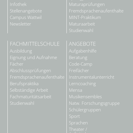
Infothek
Maturaprüfungen
Stellenangebote
Fremdsprachenaufenthalte
Campus Wattwil
MINT-Praktikum
Newsletter
Maturaarbeit
Studienwahl
FACHMITTELSCHULE
ANGEBOTE
Ausbildung
Aufgabenhilfe
Eignung und Aufnahme
Beratung
Fächer
Code-Camp
Abschlussprüfungen
Freifächer
Fremdsprachenaufenthalte
Instrumentalunterricht
Berufspraktika
Lerncoaching
Selbständige Arbeit
Mensa
Fachmaturitätsarbeit
Musikensembles
Studienwahl
Natw. Forschungsgruppe
Schülergruppen
Sport
Sprachen
Theater /