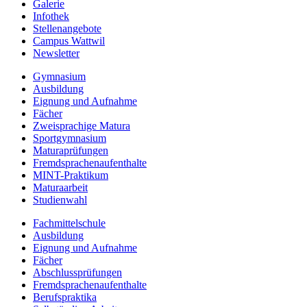
Galerie
Infothek
Stellenangebote
Campus Wattwil
Newsletter
Gymnasium
Ausbildung
Eignung und Aufnahme
Fächer
Zweisprachige Matura
Sportgymnasium
Maturaprüfungen
Fremdsprachenaufenthalte
MINT-Praktikum
Maturaarbeit
Studienwahl
Fachmittelschule
Ausbildung
Eignung und Aufnahme
Fächer
Abschlussprüfungen
Fremdsprachenaufenthalte
Berufspraktika