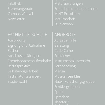
Infothek
Maturaprüfungen
Stellenangebote
Fremdsprachenaufenthalte
Campus Wattwil
MINT-Praktikum
Newsletter
Maturaarbeit
Studienwahl
FACHMITTELSCHULE
ANGEBOTE
Ausbildung
Aufgabenhilfe
Eignung und Aufnahme
Beratung
Fächer
Code-Camp
Abschlussprüfungen
Freifächer
Fremdsprachenaufenthalte
Instrumentalunterricht
Berufspraktika
Lerncoaching
Selbständige Arbeit
Mensa
Fachmaturitätsarbeit
Musikensembles
Studienwahl
Natw. Forschungsgruppe
Schülergruppen
Sport
Sprachen
Theater /