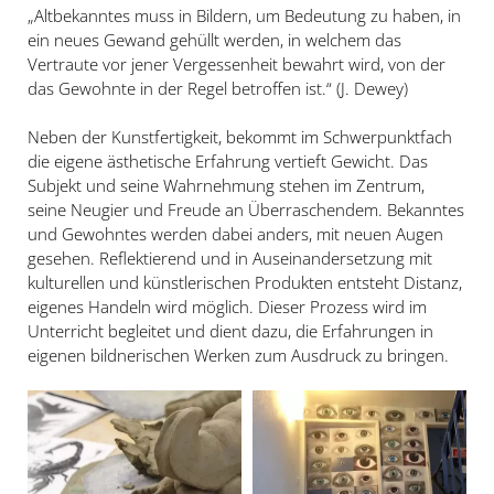
„Altbekanntes muss in Bildern, um Bedeutung zu haben, in
ein neues Gewand gehüllt werden, in welchem das
Vertraute vor jener Vergessenheit bewahrt wird, von der
das Gewohnte in der Regel betroffen ist.“ (J. Dewey)
Neben der Kunstfertigkeit, bekommt im Schwerpunktfach
die eigene ästhetische Erfahrung vertieft Gewicht. Das
Subjekt und seine Wahrnehmung stehen im Zentrum,
seine Neugier und Freude an Überraschendem. Bekanntes
und Gewohntes werden dabei anders, mit neuen Augen
gesehen. Reflektierend und in Auseinandersetzung mit
kulturellen und künstlerischen Produkten entsteht Distanz,
eigenes Handeln wird möglich. Dieser Prozess wird im
Unterricht begleitet und dient dazu, die Erfahrungen in
eigenen bildnerischen Werken zum Ausdruck zu bringen.