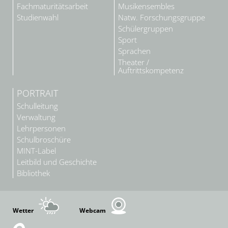
Fachmaturitätsarbeit
Musikensembles
Studienwahl
Natw. Forschungsgruppe
Schülergruppen
Sport
Sprachen
Theater /
Auftrittskompetenz
PORTRAIT
Schulleitung
Verwaltung
Lehrpersonen
Schulbroschüre
MINT-Label
Leitbild und Geschichte
Bibliothek
Wetter
Webcam