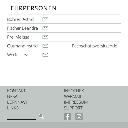
LEHRPERSONEN
Bohren Astrid
Fischer Leandra
Frei Melissa
Gutmann Astrid
Fachschaftsvorsitzende
Werfeli Lea
KONTAKT
INFOTHEK
NESA
WEBMAIL
LERNNAVI
IMPRESSUM
LINKS
SUPPORT