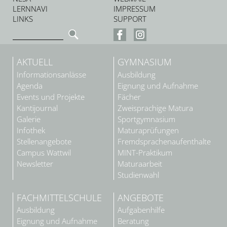
LERNNAVI
IMPRESSUM
LINKS
SUPPORT
AKTUELL
GYMNASIUM
Informationsanlässe
Ausbildung
Agenda
Eignung und Aufnahme
Events und Projekte
Fächer
Kantijournal
Zweisprachige Matura
Galerie
Sportgymnasium
Infothek
Maturaprüfungen
Stellenangebote
Fremdsprachenaufenthalte
Campus Wattwil
MINT-Praktikum
Newsletter
Maturaarbeit
Studienwahl
FACHMITTELSCHULE
ANGEBOTE
Ausbildung
Aufgabenhilfe
Eignung und Aufnahme
Beratung