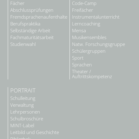
Fächer
Code-Camp
Abschlussprüfungen
Freifächer
Fremdsprachenaufenthalte
Instrumentalunterricht
Berufspraktika
Lerncoaching
Selbständige Arbeit
Mensa
Fachmaturitätsarbeit
Musikensembles
Studienwahl
Natw. Forschungsgruppe
Schülergruppen
Sport
Sprachen
Theater /
Auftrittskompetenz
PORTRAIT
Schulleitung
Verwaltung
Lehrpersonen
Schulbroschüre
MINT-Label
Leitbild und Geschichte